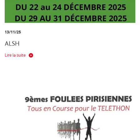
13/11/25
ALSH
Lire la suite