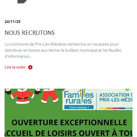
24/11/25
NOUS RECRUTONS
La commune de Prix-Lès-Mézières recherche un vacataire pour
distribuer en boites aux lettres le bulletin municipal et les feuilles
d'information...
Lire la suite