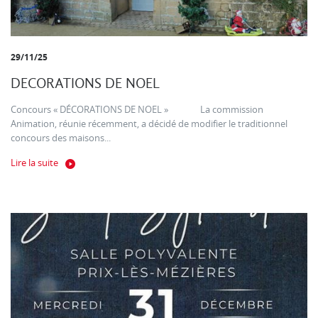
29/11/25
DECORATIONS DE NOEL
Concours « DÉCORATIONS DE NOEL » La commission
Animation, réunie récemment, a décidé de modifier le traditionnel
concours des maisons...
Lire la suite