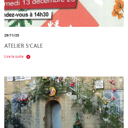
29/11/25
ATELIER S'CALE
Lire la suite