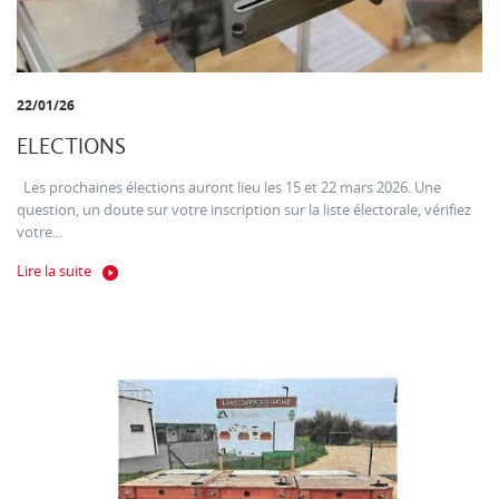
22/01/26
ELECTIONS
Les prochaines élections auront lieu les 15 et 22 mars 2026. Une
question, un doute sur votre inscription sur la liste électorale, vérifiez
votre...
Lire la suite