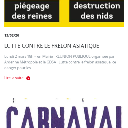
13/02/26
LUTTE CONTRE LE FRELON ASIATIQUE
Lundi 2 mars 18h – en Mairie REUNION PUBLIQUE organisée par
Ardenne Métropole et le GDSA Lutte contre le frelon asiatique, ce
danger pour les...
Lire la suite