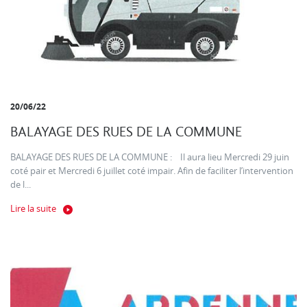
20/06/22
BALAYAGE DES RUES DE LA COMMUNE
BALAYAGE DES RUES DE LA COMMUNE : Il aura lieu Mercredi 29 juin
coté pair et Mercredi 6 juillet coté impair. Afin de faciliter l’intervention
de l...
Lire la suite