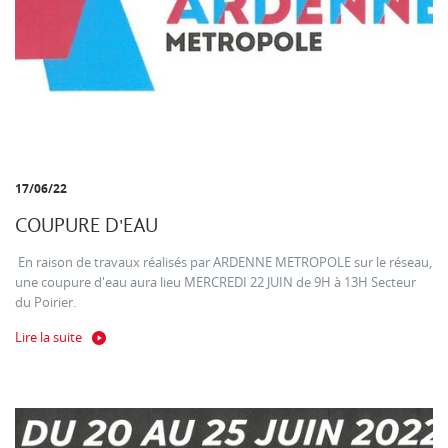
17/06/22
COUPURE D'EAU
En raison de travaux réalisés par ARDENNE METROPOLE sur le réseau,
une coupure d'eau aura lieu MERCREDI 22 JUIN de 9H à 13H Secteur
du Poirier.
Lire la suite