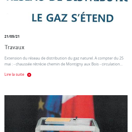
21/05/21
Travaux
Extension du réseau de distribution du gaz naturel. A compter du 25
mai : - chaussée rétrécie chemin de Montigny aux Bois - circulation...
Lire la suite