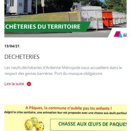
13/04/21
DECHETERIES
Les neufs déchèteries d'Ardenne Métropole vous accueillent dans le
respect des gestes barrières. Port du masque obligatoire.
Lire la suite