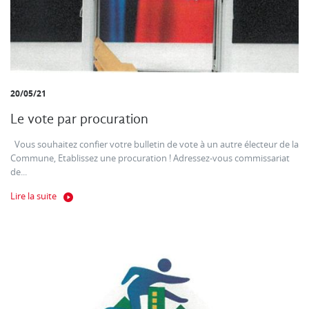
20/05/21
Le vote par procuration
Vous souhaitez confier votre bulletin de vote à un autre électeur de la
Commune, Etablissez une procuration ! Adressez-vous commissariat
de...
Lire la suite