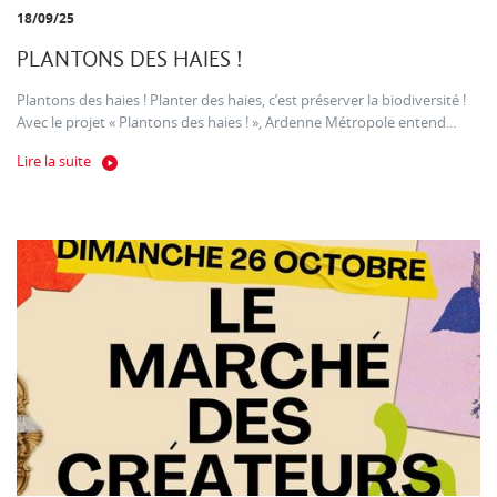
18/09/25
PLANTONS DES HAIES !
Plantons des haies ! Planter des haies, c’est préserver la biodiversité !
Avec le projet « Plantons des haies ! », Ardenne Métropole entend...
Lire la suite