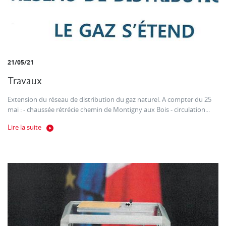
21/05/21
Travaux
Extension du réseau de distribution du gaz naturel. A compter du 25
mai : - chaussée rétrécie chemin de Montigny aux Bois - circulation...
Lire la suite