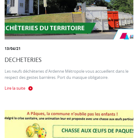
13/04/21
DECHETERIES
Les neufs déchèteries d'Ardenne Métropole vous accueillent dans le
respect des gestes barrières. Port du masque obligatoire.
Lire la suite