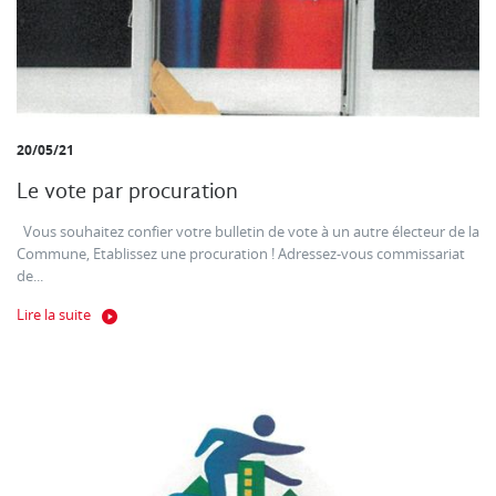
20/05/21
Le vote par procuration
Vous souhaitez confier votre bulletin de vote à un autre électeur de la
Commune, Etablissez une procuration ! Adressez-vous commissariat
de...
Lire la suite