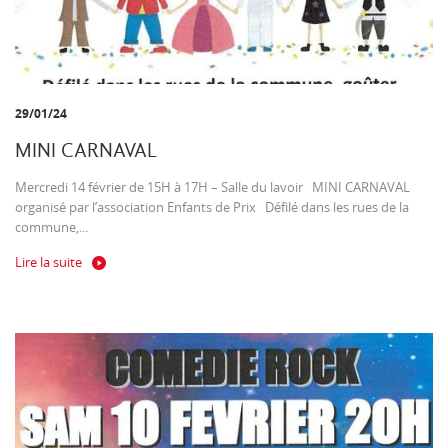
29/01/24
MINI CARNAVAL
Mercredi 14 février de 15H à 17H – Salle du lavoir MINI CARNAVAL
organisé par l’association Enfants de Prix Défilé dans les rues de la
commune,...
Lire la suite