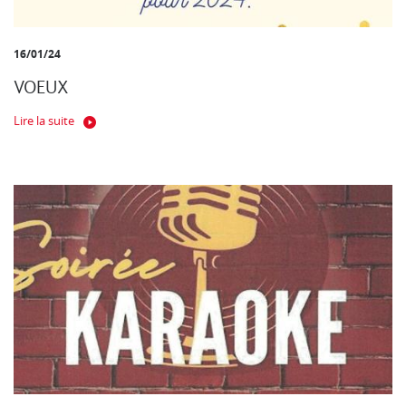
16/01/24
VOEUX
Lire la suite