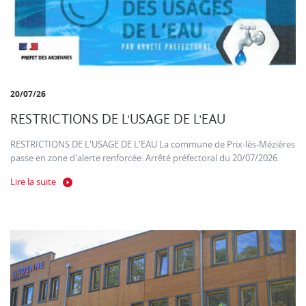
20/07/26
RESTRICTIONS DE L'USAGE DE L'EAU
RESTRICTIONS DE L'USAGE DE L'EAU La commune de Prix-lès-Mézières
passe en zone d'alerte renforcée. Arrêté préfectoral du 20/07/2026.
Lire la suite