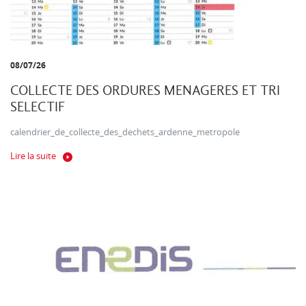
08/07/26
COLLECTE DES ORDURES MENAGERES ET TRI
SELECTIF
calendrier_de_collecte_des_dechets_ardenne_metropole
Lire la suite