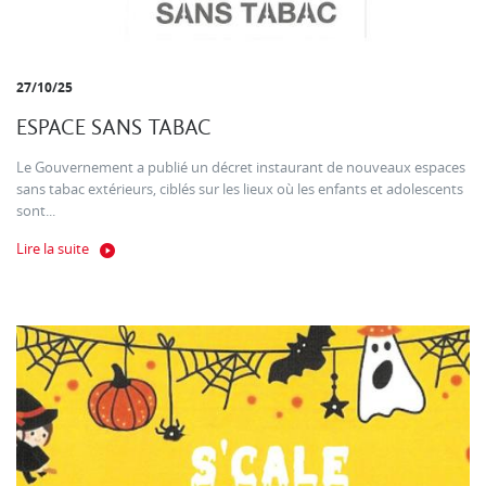
27/10/25
ESPACE SANS TABAC
Le Gouvernement a publié un décret instaurant de nouveaux espaces
sans tabac extérieurs, ciblés sur les lieux où les enfants et adolescents
sont...
Lire la suite