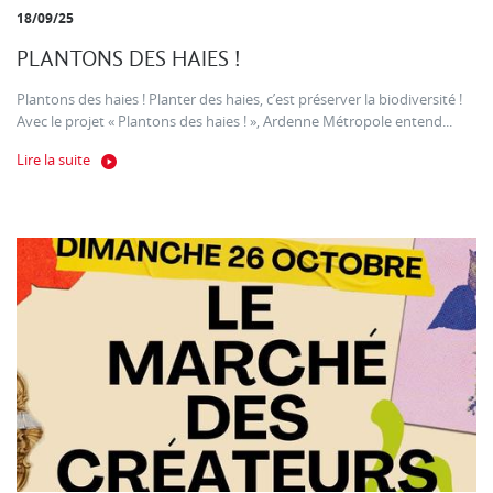
18/09/25
PLANTONS DES HAIES !
Plantons des haies ! Planter des haies, c’est préserver la biodiversité !
Avec le projet « Plantons des haies ! », Ardenne Métropole entend...
Lire la suite