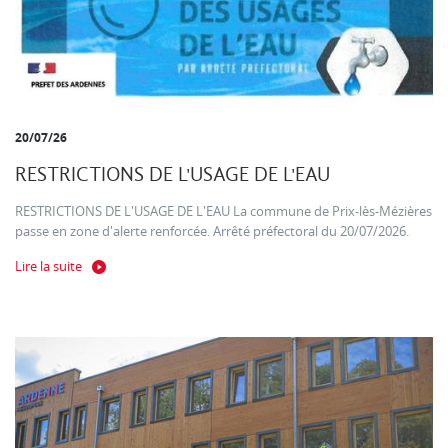
20/07/26
RESTRICTIONS DE L'USAGE DE L'EAU
RESTRICTIONS DE L'USAGE DE L'EAU La commune de Prix-lès-Mézières
passe en zone d'alerte renforcée. Arrêté préfectoral du 20/07/2026.
Lire la suite