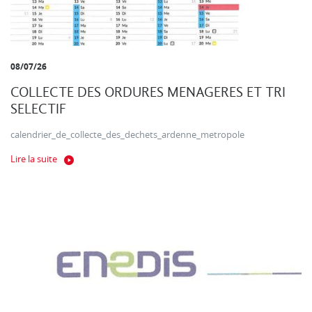
08/07/26
COLLECTE DES ORDURES MENAGERES ET TRI
SELECTIF
calendrier_de_collecte_des_dechets_ardenne_metropole
Lire la suite