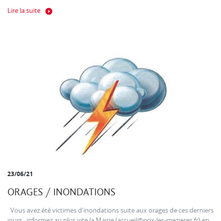
Lire la suite
23/06/21
ORAGES / INONDATIONS
Vous avez été victimes d'inondations suite aux orages de ces derniers
jours , informez au plus vite la Mairie (accueil@prix-les-mezieres.fr) en...