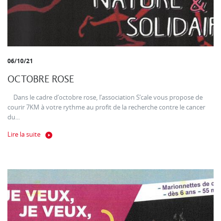
06/10/21
OCTOBRE ROSE
Dans le cadre d’octobre rose, l’association S’cale vous propose de
courir 7KM à votre rythme au profit de la recherche contre le cancer
du...
Lire la suite