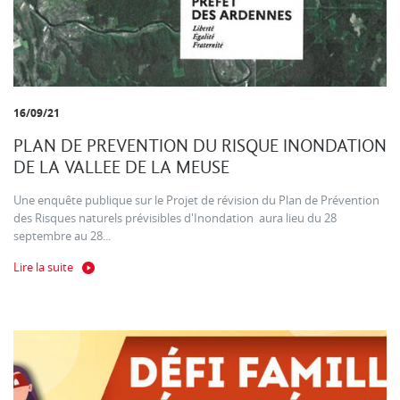
16/09/21
PLAN DE PREVENTION DU RISQUE INONDATION
DE LA VALLEE DE LA MEUSE
Une enquête publique sur le Projet de révision du Plan de Prévention
des Risques naturels prévisibles d'Inondation aura lieu du 28
septembre au 28...
Lire la suite