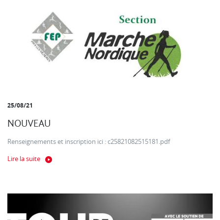
25/08/21
NOUVEAU
Renseignements et inscription ici : c25821082515181.pdf
Lire la suite