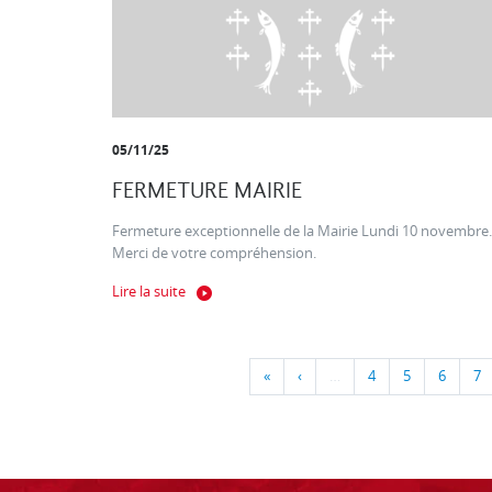
05/11/25
FERMETURE MAIRIE
Fermeture exceptionnelle de la Mairie Lundi 10 novembre.
Merci de votre compréhension.
Lire la suite
«
‹
…
4
5
6
7