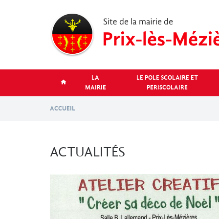
Aller
au
contenu
principal
LA
LE POLE SCOLAIRE ET
MAIRIE
PERISCOLAIRE
ACCUEIL
ACTUALITÉS