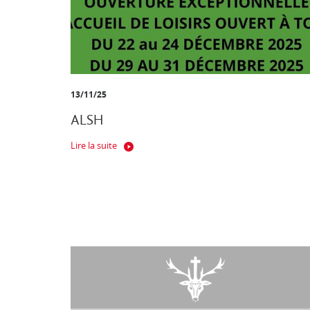
13/11/25
ALSH
Lire la suite