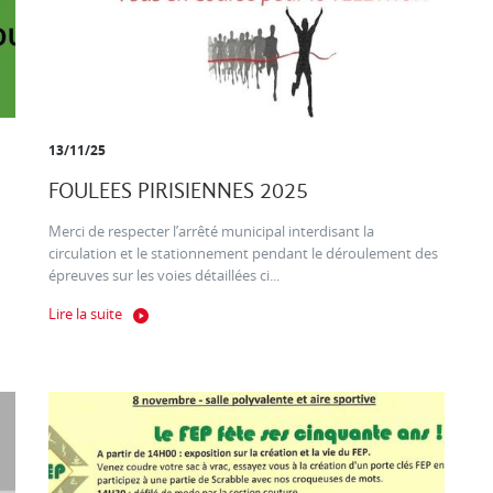
13/11/25
FOULEES PIRISIENNES 2025
Merci de respecter l’arrêté municipal interdisant la
circulation et le stationnement pendant le déroulement des
épreuves sur les voies détaillées ci...
Lire la suite