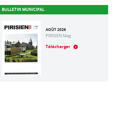
BULLETIN MUNICIPAL
AOÛT 2026
PIRISIEN Mag
Télécharger