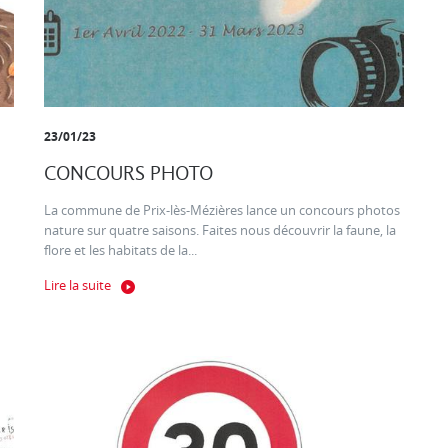
23/01/23
CONCOURS PHOTO
La commune de Prix-lès-Mézières lance un concours photos
nature sur quatre saisons. Faites nous découvrir la faune, la
flore et les habitats de la...
Lire la suite