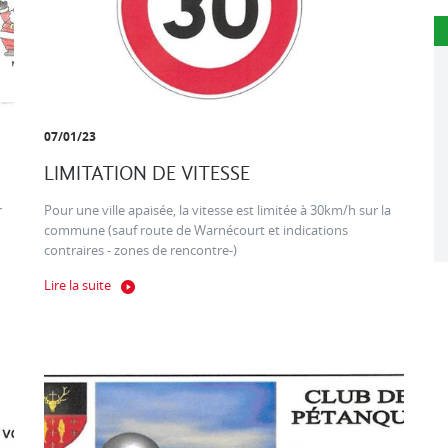
07/01/23
LIMITATION DE VITESSE
r
Pour une ville apaisée, la vitesse est limitée à 30km/h sur la
commune (sauf route de Warnécourt et indications
contraires - zones de rencontre-)
Lire la suite