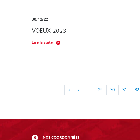
30/12/22
VOEUX 2023
Lire la suite
«
‹
…
29
30
31
32
NOS COORDONNÉES