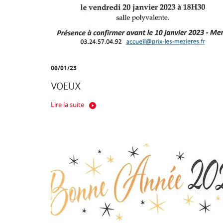
06/01/23
VOEUX
Lire la suite