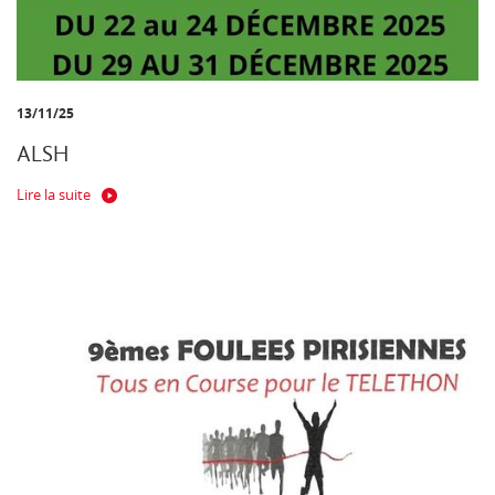
13/11/25
ALSH
Lire la suite