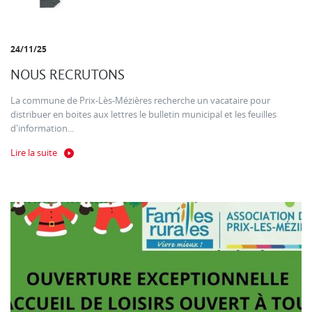
24/11/25
NOUS RECRUTONS
La commune de Prix-Lès-Mézières recherche un vacataire pour
distribuer en boites aux lettres le bulletin municipal et les feuilles
d'information...
Lire la suite