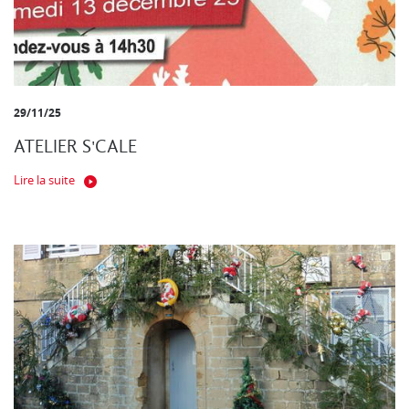
29/11/25
ATELIER S'CALE
Lire la suite