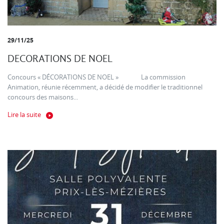
29/11/25
DECORATIONS DE NOEL
Concours « DÉCORATIONS DE NOEL » La commission
Animation, réunie récemment, a décidé de modifier le traditionnel
concours des maisons...
Lire la suite