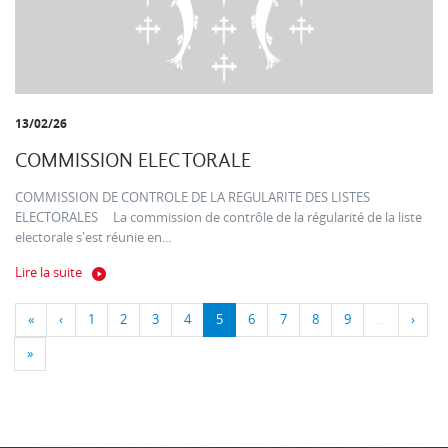
13/02/26
COMMISSION ELECTORALE
COMMISSION DE CONTROLE DE LA REGULARITE DES LISTES
ELECTORALES La commission de contrôle de la régularité de la liste
electorale s'est réunie en...
Lire la suite
«
‹
1
2
3
4
5
6
7
8
9
…
›
»