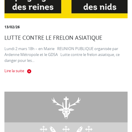
13/02/26
LUTTE CONTRE LE FRELON ASIATIQUE
Lundi 2 mars 18h – en Mairie REUNION PUBLIQUE organisée par
Ardenne Métropole et le GDSA Lutte contre le frelon asiatique, ce
danger pour les...
Lire la suite