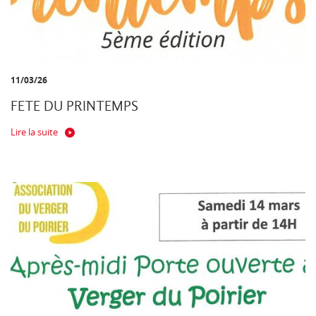
11/03/26
FETE DU PRINTEMPS
Lire la suite