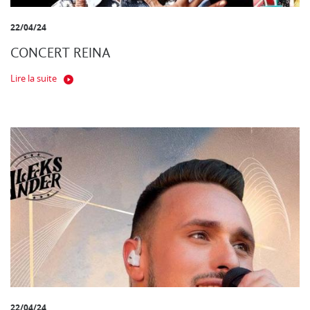
22/04/24
CONCERT REINA
Lire la suite
22/04/24