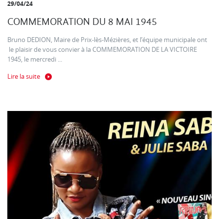
29/04/24
COMMEMORATION DU 8 MAI 1945
Bruno DEDION, Maire de Prix-lès-Mézières, et l’équipe municipale ont
le plaisir de vous convier à la COMMEMORATION DE LA VICTOIRE
1945, le mercredi ...
Lire la suite