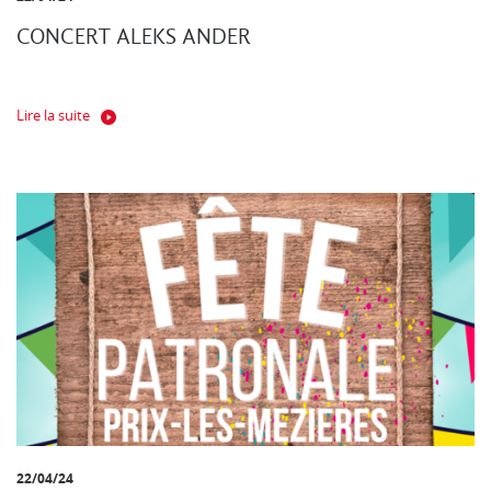
CONCERT ALEKS ANDER
Lire la suite
22/04/24