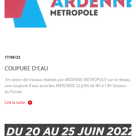
17/06/22
COUPURE D'EAU
En raison de travaux réalisés par ARDENNE METROPOLE sur le réseau,
une coupure d'eau aura lieu MERCREDI 22 JUIN de 9H à 13H Secteur
du Poirier.
Lire la suite