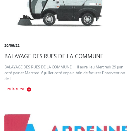
20/06/22
BALAYAGE DES RUES DE LA COMMUNE
BALAYAGE DES RUES DE LA COMMUNE : Il aura lieu Mercredi 29 juin
coté pair et Mercredi 6 juillet coté impair. Afin de faciliter l’intervention
de l...
Lire la suite