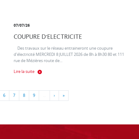
07/07/26
COUPURE D'ELECTRICITE
Des travaux sur le réseau entraineront une coupure
d'électricité MERCREDI 8 JUILLET 2026 de 8h à 8h30 80 et 111
rue de Mézières route de...
Lire la suite
6
7
8
9
…
›
»