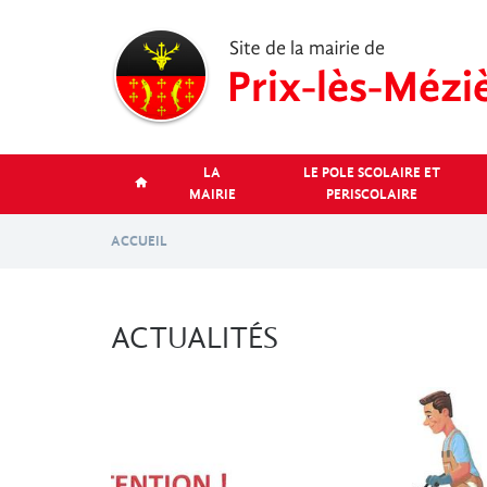
Aller
au
contenu
principal
LA
LE POLE SCOLAIRE ET
MAIRIE
PERISCOLAIRE
ACCUEIL
ACTUALITÉS