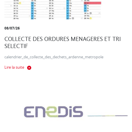
08/07/26
COLLECTE DES ORDURES MENAGERES ET TRI
SELECTIF
calendrier_de_collecte_des_dechets_ardenne_metropole
Lire la suite