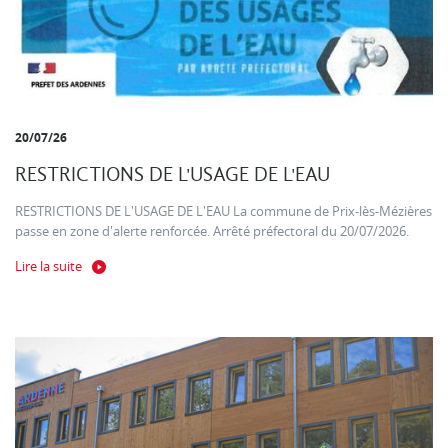
20/07/26
RESTRICTIONS DE L'USAGE DE L'EAU
RESTRICTIONS DE L'USAGE DE L'EAU La commune de Prix-lès-Mézières
passe en zone d'alerte renforcée. Arrêté préfectoral du 20/07/2026.
Lire la suite