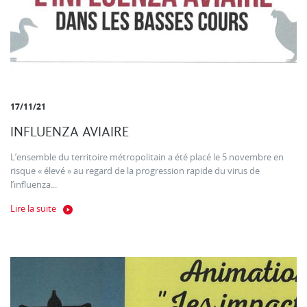
17/11/21
INFLUENZA AVIAIRE
L’ensemble du territoire métropolitain a été placé le 5 novembre en
risque « élevé » au regard de la progression rapide du virus de
l’influenza...
Lire la suite