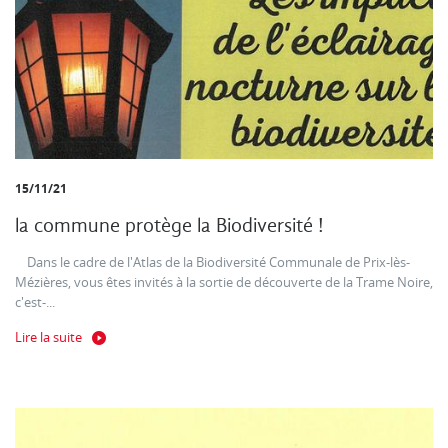
15/11/21
la commune protège la Biodiversité !
Dans le cadre de l'Atlas de la Biodiversité Communale de Prix-lès-
Mézières, vous êtes invités à la sortie de découverte de la Trame Noire,
c'est-...
Lire la suite