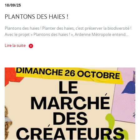
18/09/25
PLANTONS DES HAIES !
Plantons des haies ! Planter des haies, c’est préserver la biodiversité !
Avec le projet « Plantons des haies ! », Ardenne Métropole entend...
Lire la suite