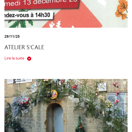
29/11/25
ATELIER S'CALE
Lire la suite