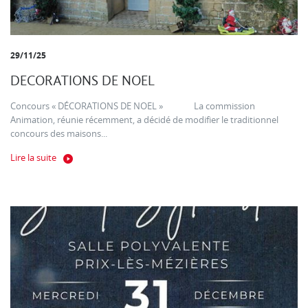
29/11/25
DECORATIONS DE NOEL
Concours « DÉCORATIONS DE NOEL » La commission
Animation, réunie récemment, a décidé de modifier le traditionnel
concours des maisons...
Lire la suite