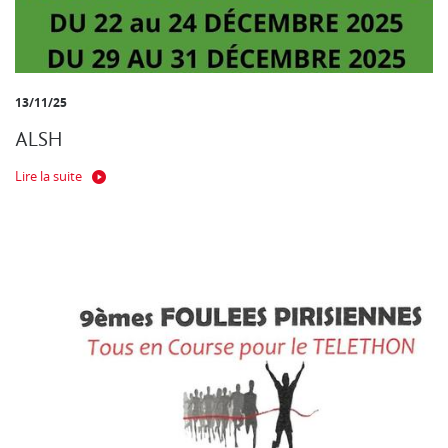
13/11/25
ALSH
Lire la suite