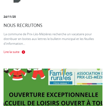
24/11/25
NOUS RECRUTONS
La commune de Prix-Lès-Mézières recherche un vacataire pour
distribuer en boites aux lettres le bulletin municipal et les feuilles
d'information...
Lire la suite