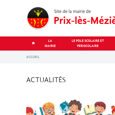
Aller
au
contenu
principal
LA
LE POLE SCOLAIRE ET
MAIRIE
PERISCOLAIRE
ACCUEIL
ACTUALITÉS