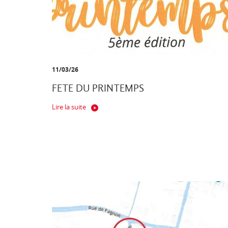
11/03/26
FETE DU PRINTEMPS
Lire la suite