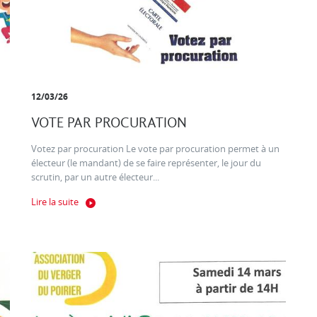
12/03/26
VOTE PAR PROCURATION
Votez par procuration Le vote par procuration permet à un
électeur (le mandant) de se faire représenter, le jour du
scrutin, par un autre électeur...
Lire la suite