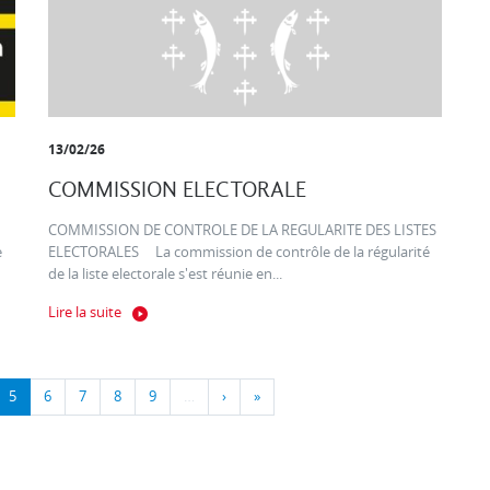
13/02/26
COMMISSION ELECTORALE
COMMISSION DE CONTROLE DE LA REGULARITE DES LISTES
e
ELECTORALES La commission de contrôle de la régularité
de la liste electorale s'est réunie en...
Lire la suite
5
6
7
8
9
…
›
»