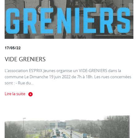
17/05/22
VIDE GRENIERS
L’association ES’PRIX Jeunes organise un VIDE-GRENIERS dans la
commune Le Dimanche 19 juin 2022 de 7h à 18h. Les rues concernées
sont : - Rue du...
Lire la suite