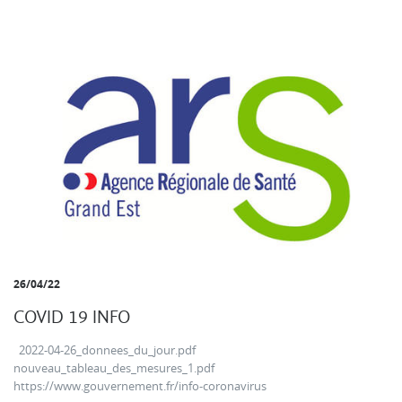
26/04/22
COVID 19 INFO
2022-04-26_donnees_du_jour.pdf
nouveau_tableau_des_mesures_1.pdf
https://www.gouvernement.fr/info-coronavirus