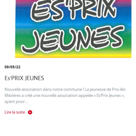
09/05/22
Es'PRIX JEUNES
Nouvelle association dans notre commune ! La jeunesse de Prix-lès-
Mézières a créé une nouvelle association appelée « Es’Prix Jeunes »,
ayant pour...
Lire la suite