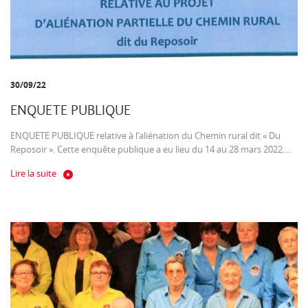
30/09/22
ENQUETE PUBLIQUE
ENQUETE PUBLIQUE relative à l’aliénation du Chemin rural dit « Du
Reposoir ». Cette enquête publique a eu lieu du 14 au 28 mars 2022....
Lire la suite