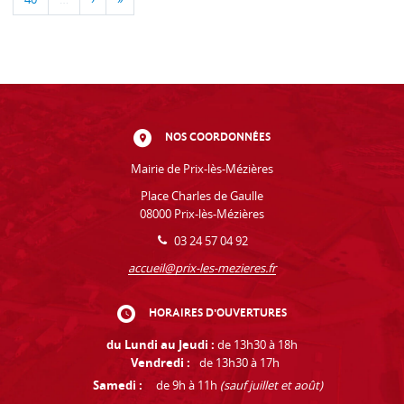
NOS COORDONNÉES
Mairie de Prix-lès-Mézières
Place Charles de Gaulle
08000 Prix-lès-Mézières
03 24 57 04 92
accueil@prix-les-mezieres.fr
HORAIRES D'OUVERTURES
du Lundi au Jeudi :
de 13h30 à 18h
Vendredi :
de 13h30 à 17h
Samedi :
de 9h à 11h
(sauf juillet et août)