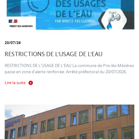
20/07/26
RESTRICTIONS DE L'USAGE DE L'EAU
RESTRICTIONS DE L'USAGE DE L'EAU La commune de Prix-lès-Mézières
passe en zone d'alerte renforcée. Arrêté préfectoral du 20/07/2026.
Lire la suite