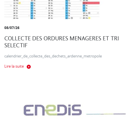
08/07/26
COLLECTE DES ORDURES MENAGERES ET TRI
SELECTIF
calendrier_de_collecte_des_dechets_ardenne_metropole
Lire la suite