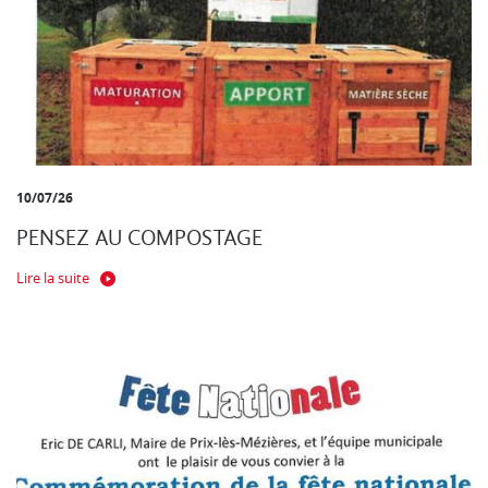
10/07/26
PENSEZ AU COMPOSTAGE
Lire la suite