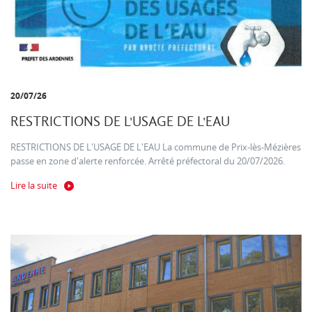
20/07/26
RESTRICTIONS DE L'USAGE DE L'EAU
RESTRICTIONS DE L'USAGE DE L'EAU La commune de Prix-lès-Mézières
passe en zone d'alerte renforcée. Arrêté préfectoral du 20/07/2026.
Lire la suite