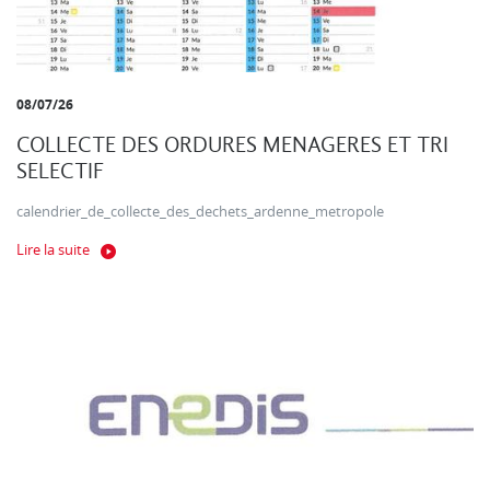
08/07/26
COLLECTE DES ORDURES MENAGERES ET TRI
SELECTIF
calendrier_de_collecte_des_dechets_ardenne_metropole
Lire la suite