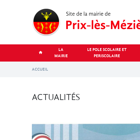
Aller
au
contenu
principal
LA
LE POLE SCOLAIRE ET
MAIRIE
PERISCOLAIRE
ACCUEIL
ACTUALITÉS