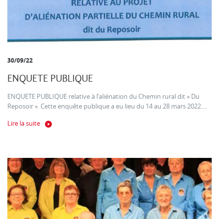
30/09/22
ENQUETE PUBLIQUE
ENQUETE PUBLIQUE relative à l’aliénation du Chemin rural dit « Du
Reposoir ». Cette enquête publique a eu lieu du 14 au 28 mars 2022....
Lire la suite