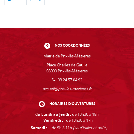
NOS COORDONNÉES
Mairie de Prix-lès-Mézières
Place Charles de Gaulle
08000 Prix-lès-Mézières
03 24 57 04 92
accueil@prix-les-mezieres.fr
HORAIRES D'OUVERTURES
du Lundi au Jeudi :
de 13h30 à 18h
Vendredi :
de 13h30 à 17h
Samedi :
de 9h à 11h
(sauf juillet et août)