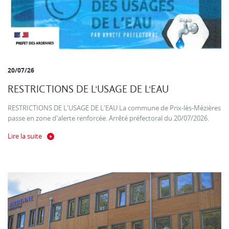
20/07/26
RESTRICTIONS DE L'USAGE DE L'EAU
RESTRICTIONS DE L'USAGE DE L'EAU La commune de Prix-lès-Mézières
passe en zone d'alerte renforcée. Arrêté préfectoral du 20/07/2026.
Lire la suite