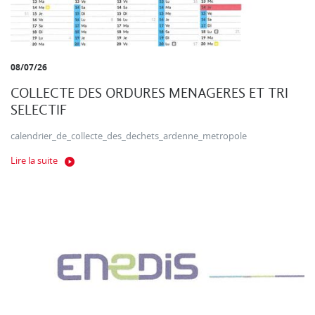
08/07/26
COLLECTE DES ORDURES MENAGERES ET TRI
SELECTIF
calendrier_de_collecte_des_dechets_ardenne_metropole
Lire la suite