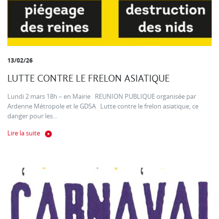
13/02/26
LUTTE CONTRE LE FRELON ASIATIQUE
Lundi 2 mars 18h – en Mairie REUNION PUBLIQUE organisée par
Ardenne Métropole et le GDSA Lutte contre le frelon asiatique, ce
danger pour les...
Lire la suite