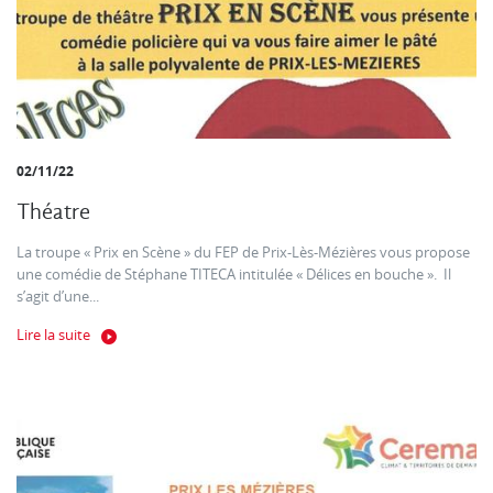
02/11/22
Théatre
La troupe « Prix en Scène » du FEP de Prix-Lès-Mézières vous propose
une comédie de Stéphane TITECA intitulée « Délices en bouche ». Il
s’agit d’une...
Lire la suite