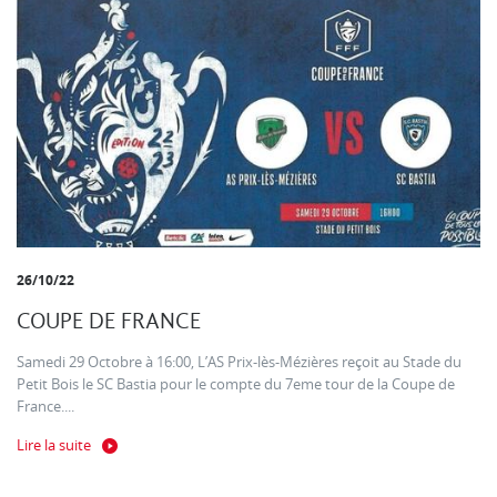
26/10/22
COUPE DE FRANCE
Samedi 29 Octobre à 16:00, L’AS Prix-lès-Mézières reçoit au Stade du
Petit Bois le SC Bastia pour le compte du 7eme tour de la Coupe de
France....
Lire la suite