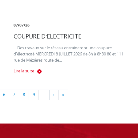
07/07/26
COUPURE D'ELECTRICITE
Des travaux sur le réseau entraineront une coupure
d'électricité MERCREDI 8 JUILLET 2026 de 8h à 8h30 80 et 111
rue de Mézières route de...
Lire la suite
6
7
8
9
…
›
»