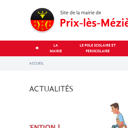
Aller
au
contenu
principal
LA
LE POLE SCOLAIRE ET
MAIRIE
PERISCOLAIRE
ACCUEIL
ACTUALITÉS