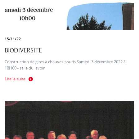
15/11/22
BIODIVERSITE
Construction de gites à chauves-souris Samedi 3 décembre 2022 à
10H00 - salle du lavoir
Lire la suite