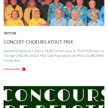
15/11/22
CONCERT CHOEURS ATOUT PRIX
Samedi 03 décembre 2022 à 18h00 Concert pour le TÉLÉTHON Avec La
Chorale CHŒURS ATOUT PRIX Salle Polyvalente de PRIX-LES-MÉZIÈRES
Entrée libre
Lire la suite