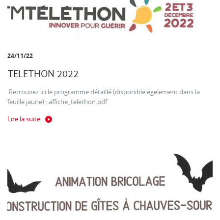
24/11/22
TELETHON 2022
Retrouvez ici le programme détaillé (disponible égelement dans la
feuille jaune) : affiche_telethon.pdf
Lire la suite