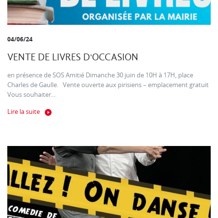
04/06/24
VENTE DE LIVRES D'OCCASION
en présence de SOS Amitié Dimanche 30 juin de 10H à 17H, place
Charles de Gaulle. Vente ouverte aux pirisiens – emplacement gratuit
Vous souhaiter...
Lire la suite