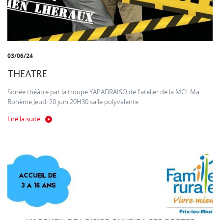
03/06/24
THEATRE
Soirée théâtre par la troupe YAPADRAISO de l'atelier de la MCL Ma
Bohème Jeudi 20 juin 20H30 salle polyvalente.
Lire la suite