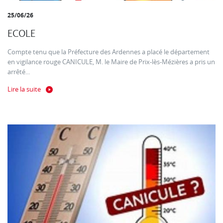
25/06/26
ECOLE
Compte tenu que la Préfecture des Ardennes a placé le département
en vigilance rouge CANICULE, M. le Maire de Prix-lès-Mézières a pris un
arrêté...
Lire la suite