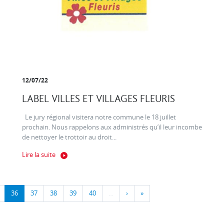
12/07/22
LABEL VILLES ET VILLAGES FLEURIS
Le jury régional visitera notre commune le 18 juillet
prochain. Nous rappelons aux administrés qu’il leur incombe
de nettoyer le trottoir au droit...
Lire la suite
36
37
38
39
40
…
›
»