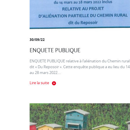
30/09/22
ENQUETE PUBLIQUE
ENQUETE PUBLIQUE relative à l’aliénation du Chemin rural
dit « Du Reposoir ». Cette enquête publique a eu lieu du 14
au 28 mars 2022....
Lire la suite