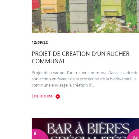
12/09/22
PROJET DE CREATION D'UN RUCHER
COMMUNAL
Projet de création d’un rucher communal Dans le cadre de
son action en faveur de la protection de la biodiversité, la
commune envisage la création d’...
Lire la suite