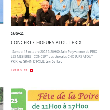
29/09/22
CONCERT CHOEURS ATOUT PRIX
Samedi 15 octobre 2022 à 20H00 Salle Polyvalente de PRIX-
LES-MÉZIÈRES CONCERT des chorales CHOEURS ATOUT
PRIX et GRAIN D'FOLIE Entrée libre
Lire la suite