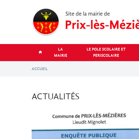
Aller
au
contenu
principal
LA
LE POLE SCOLAIRE ET
MAIRIE
PERISCOLAIRE
ACCUEIL
ACTUALITÉS