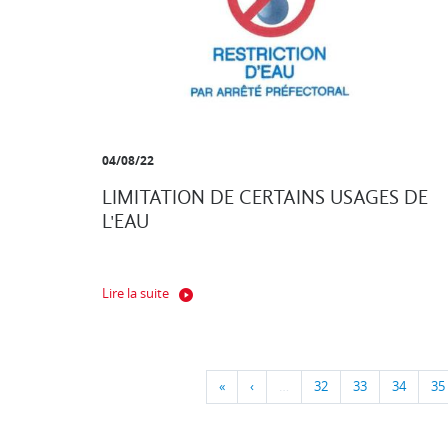
04/08/22
LIMITATION DE CERTAINS USAGES DE
L'EAU
Lire la suite
«
‹
…
32
33
34
35