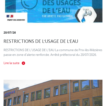
20/07/26
RESTRICTIONS DE L'USAGE DE L'EAU
RESTRICTIONS DE L'USAGE DE L'EAU La commune de Prix-lès-Mézières
passe en zone d'alerte renforcée. Arrêté préfectoral du 20/07/2026.
Lire la suite