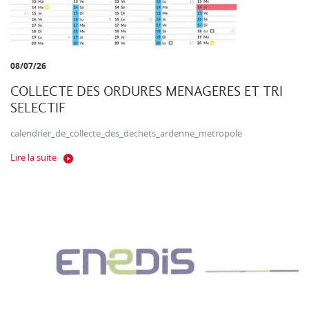
08/07/26
COLLECTE DES ORDURES MENAGERES ET TRI
SELECTIF
calendrier_de_collecte_des_dechets_ardenne_metropole
Lire la suite