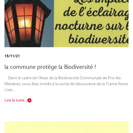
15/11/21
la commune protège la Biodiversité !
Dans le cadre de l'Atlas de la Biodiversité Communale de Prix-lès-
Mézières, vous êtes invités à la sortie de découverte de la Trame Noire,
c'est-...
Lire la suite