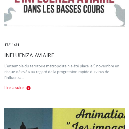
17/11/21
INFLUENZA AVIAIRE
L’ensemble du territoire métropolitain a été placé le 5 novembre en
risque « élevé » au regard de la progression rapide du virus de
l’influenza...
Lire la suite