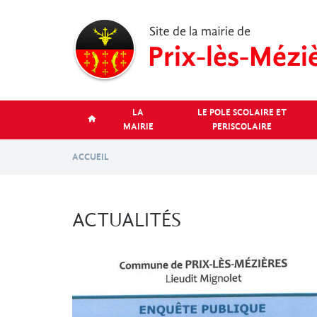
Aller
au
contenu
principal
LA
LE POLE SCOLAIRE ET
MAIRIE
PERISCOLAIRE
ACCUEIL
ACTUALITÉS