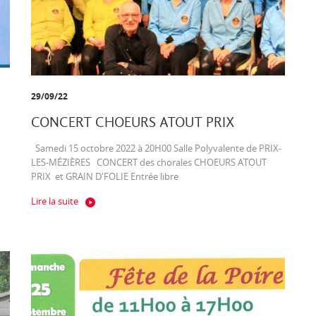
29/09/22
CONCERT CHOEURS ATOUT PRIX
Samedi 15 octobre 2022 à 20H00 Salle Polyvalente de PRIX-
LES-MÉZIÈRES CONCERT des chorales CHOEURS ATOUT
PRIX et GRAIN D'FOLIE Entrée libre
Lire la suite