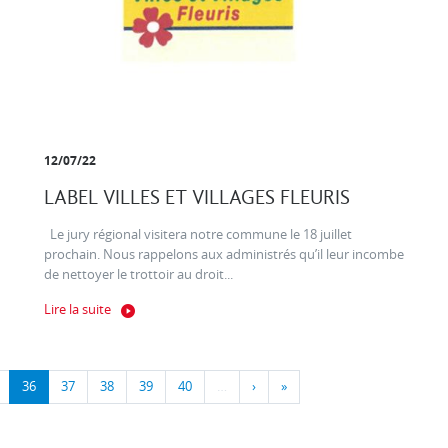
12/07/22
LABEL VILLES ET VILLAGES FLEURIS
Le jury régional visitera notre commune le 18 juillet
prochain. Nous rappelons aux administrés qu’il leur incombe
de nettoyer le trottoir au droit...
Lire la suite
36
37
38
39
40
…
›
»