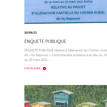
30/09/22
ENQUETE PUBLIQUE
ENQUETE PUBLIQUE relative à l’aliénation du Chemin rural
dit « Du Reposoir ». Cette enquête publique a eu lieu du 14
au 28 mars 2022....
Lire la suite