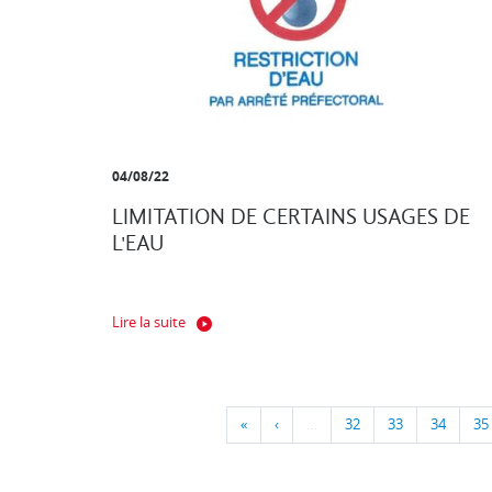
04/08/22
LIMITATION DE CERTAINS USAGES DE
L'EAU
Lire la suite
«
‹
…
32
33
34
35