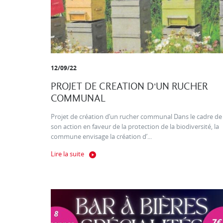
12/09/22
PROJET DE CREATION D'UN RUCHER
COMMUNAL
Projet de création d’un rucher communal Dans le cadre de
son action en faveur de la protection de la biodiversité, la
commune envisage la création d’...
Lire la suite