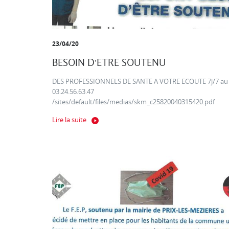
23/04/20
BESOIN D'ETRE SOUTENU
DES PROFESSIONNELS DE SANTE A VOTRE ECOUTE 7j/7 au
03.24.56.63.47
/sites/default/files/medias/skm_c25820040315420.pdf
Lire la suite