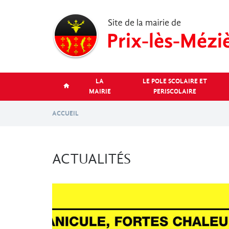
Aller
au
contenu
principal
LA
LE POLE SCOLAIRE ET
MAIRIE
PERISCOLAIRE
ACCUEIL
ACTUALITÉS