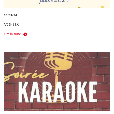
16/01/24
VOEUX
Lire la suite