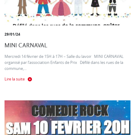
29/01/24
MINI CARNAVAL
Mercredi 14 février de 15H à 17H – Salle du lavoir MINI CARNAVAL
organisé par l’association Enfants de Prix Défilé dans les rues de la
commune,...
Lire la suite