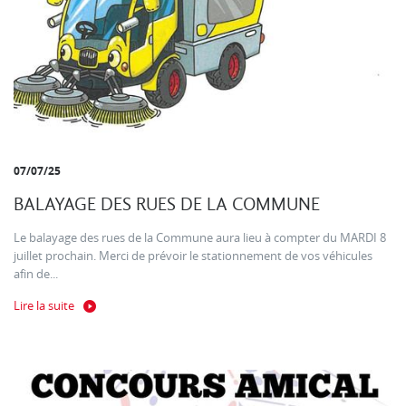
07/07/25
BALAYAGE DES RUES DE LA COMMUNE
Le balayage des rues de la Commune aura lieu à compter du MARDI 8
juillet prochain. Merci de prévoir le stationnement de vos véhicules
afin de...
Lire la suite