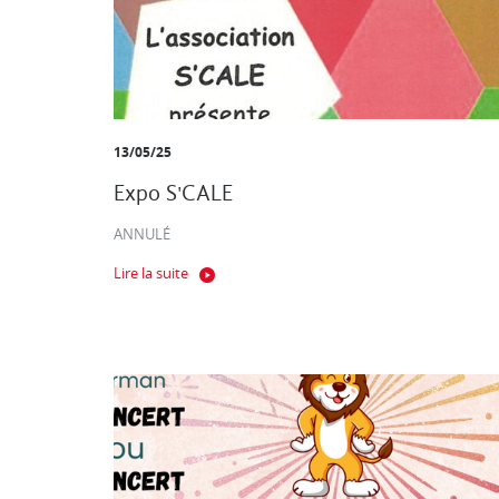
13/05/25
Expo S'CALE
ANNULÉ
Lire la suite