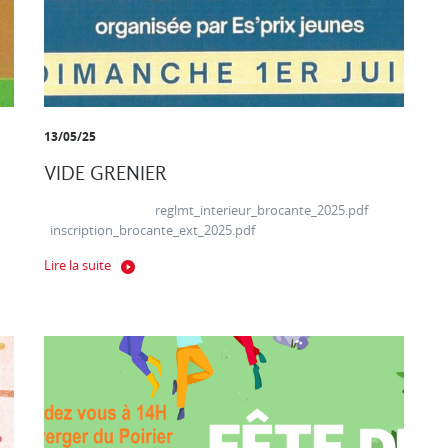
13/05/25
VIDE GRENIER
reglmt_interieur_brocante_2025.pdf
inscription_brocante_ext_2025.pdf
Lire la suite