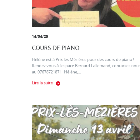
14/04/25
COURS DE PIANO
Hélène est à Prix lés Mézières pour des cours de piano !
Rendez vous à l’espace Bernard Lallemand, contactez nou
au 0767872187 ! Hélène,...
Lire la suite