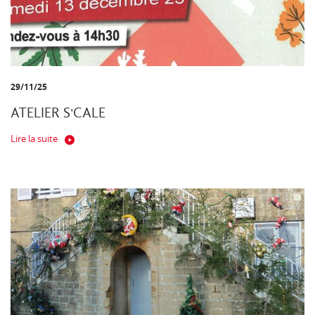
29/11/25
ATELIER S'CALE
Lire la suite