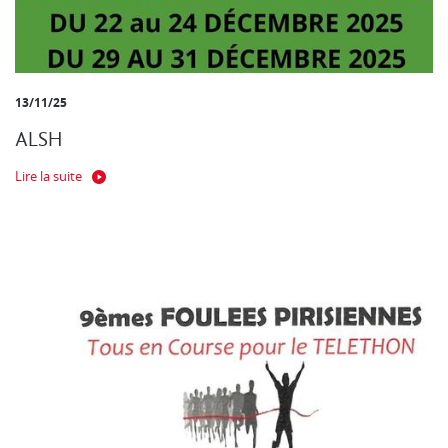
13/11/25
ALSH
Lire la suite