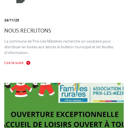
24/11/25
NOUS RECRUTONS
La commune de Prix-Lès-Mézières recherche un vacataire pour
distribuer en boites aux lettres le bulletin municipal et les feuilles
d'information...
Lire la suite