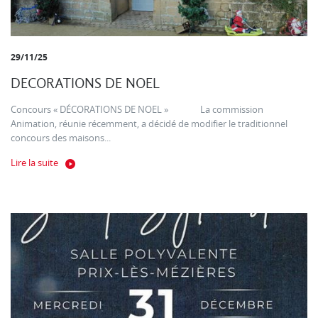
29/11/25
DECORATIONS DE NOEL
Concours « DÉCORATIONS DE NOEL » La commission
Animation, réunie récemment, a décidé de modifier le traditionnel
concours des maisons...
Lire la suite