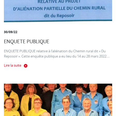
30/09/22
ENQUETE PUBLIQUE
ENQUETE PUBLIQUE relative à l’aliénation du Chemin rural dit « Du
Reposoir ». Cette enquête publique a eu lieu du 14 au 28 mars 2022....
Lire la suite