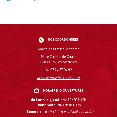
NOS COORDONNÉES
Mairie de Prix-lès-Mézières
Place Charles de Gaulle
08000 Prix-lès-Mézières
03 24 57 04 92
accueil@prix-les-mezieres.fr
HORAIRES D'OUVERTURES
du Lundi au Jeudi :
de 13h30 à 18h
Vendredi :
de 13h30 à 17h
Samedi :
de 9h à 11h
(sauf juillet et août)