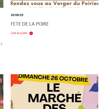
20/09/25
FETE DE LA POIRE
Lire la suite
,
 à