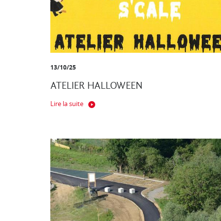
13/10/25
ATELIER HALLOWEEN
Lire la suite