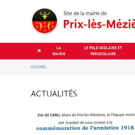
Aller
au
contenu
principal
LA
LE POLE SCOLAIRE ET
MAIRIE
PERISCOLAIRE
ACCUEIL
ACTUALITÉS