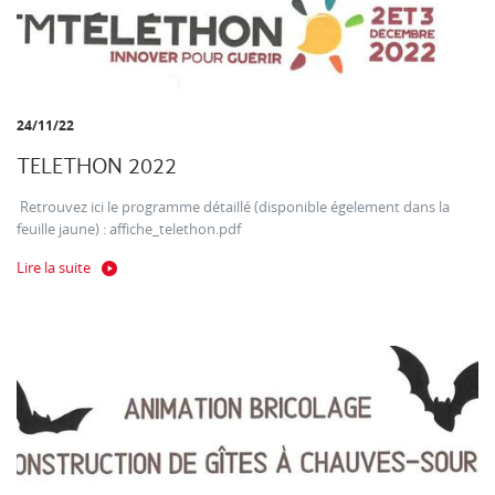
24/11/22
TELETHON 2022
Retrouvez ici le programme détaillé (disponible égelement dans la
feuille jaune) : affiche_telethon.pdf
Lire la suite