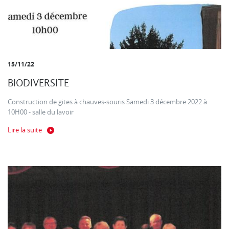
15/11/22
BIODIVERSITE
Construction de gites à chauves-souris Samedi 3 décembre 2022 à
10H00 - salle du lavoir
Lire la suite