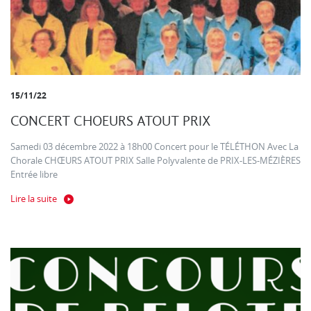
15/11/22
CONCERT CHOEURS ATOUT PRIX
Samedi 03 décembre 2022 à 18h00 Concert pour le TÉLÉTHON Avec La
Chorale CHŒURS ATOUT PRIX Salle Polyvalente de PRIX-LES-MÉZIÈRES
Entrée libre
Lire la suite