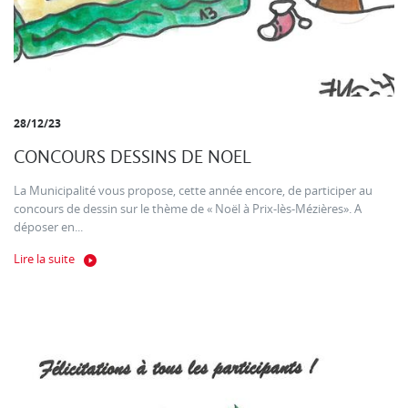
28/12/23
CONCOURS DESSINS DE NOEL
La Municipalité vous propose, cette année encore, de participer au
concours de dessin sur le thème de « Noël à Prix-lès-Mézières». A
déposer en...
Lire la suite